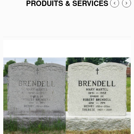
PRODUITS & SERVICES