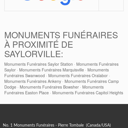
MONUMENTS FUNÉRAIRES
À PROXIMITÉ DE
SAYLORVILLE:
Monuments Funéraires Saylor Station
·
Monuments Funéraires
Saylor
·
Monuments Funéraires Marquisville
·
Monuments
Funéraires Swanwood
·
Monuments Funéraires Oralabor
·
Monuments Funéraires Ankeny
·
Monuments Funéraires Camp
Dodge
·
Monuments Funéraires Bowsher
·
Monuments
Funéraires Easton Place
·
Monuments Funéraires Capitol Heights
No. 1 Monuments Funéraires - Pierre Tombale (Canada/USA)