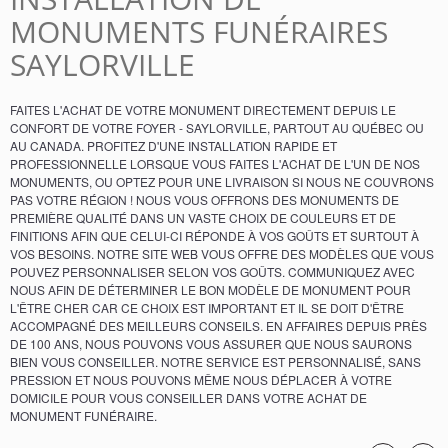
MONUMENTS FUNÉRAIRES
SAYLORVILLE
FAITES L'ACHAT DE VOTRE MONUMENT DIRECTEMENT DEPUIS LE
CONFORT DE VOTRE FOYER - SAYLORVILLE, PARTOUT AU QUÉBEC OU
AU CANADA. PROFITEZ D'UNE INSTALLATION RAPIDE ET
PROFESSIONNELLE LORSQUE VOUS FAITES L'ACHAT DE L'UN DE NOS
MONUMENTS, OU OPTEZ POUR UNE LIVRAISON SI NOUS NE COUVRONS
PAS VOTRE RÉGION ! NOUS VOUS OFFRONS DES MONUMENTS DE
PREMIÈRE QUALITÉ DANS UN VASTE CHOIX DE COULEURS ET DE
FINITIONS AFIN QUE CELUI-CI RÉPONDE À VOS GOÛTS ET SURTOUT À
VOS BESOINS. NOTRE SITE WEB VOUS OFFRE DES MODÈLES QUE VOUS
POUVEZ PERSONNALISER SELON VOS GOÛTS. COMMUNIQUEZ AVEC
NOUS AFIN DE DÉTERMINER LE BON MODÈLE DE MONUMENT POUR
L'ÊTRE CHER CAR CE CHOIX EST IMPORTANT ET IL SE DOIT D'ÊTRE
ACCOMPAGNÉ DES MEILLEURS CONSEILS. EN AFFAIRES DEPUIS PRÈS
DE 100 ANS, NOUS POUVONS VOUS ASSURER QUE NOUS SAURONS
BIEN VOUS CONSEILLER. NOTRE SERVICE EST PERSONNALISÉ, SANS
PRESSION ET NOUS POUVONS MÊME NOUS DÉPLACER À VOTRE
DOMICILE POUR VOUS CONSEILLER DANS VOTRE ACHAT DE
MONUMENT FUNÉRAIRE.