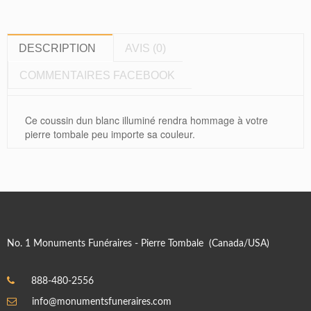
DESCRIPTION
AVIS (0)
COMMENTAIRES FACEBOOK
Ce coussin dun blanc illuminé rendra hommage à votre
pierre tombale peu importe sa couleur.
No. 1 Monuments Funéraires - Pierre Tombale (Canada/USA)
888-480-2556
info@monumentsfuneraires.com