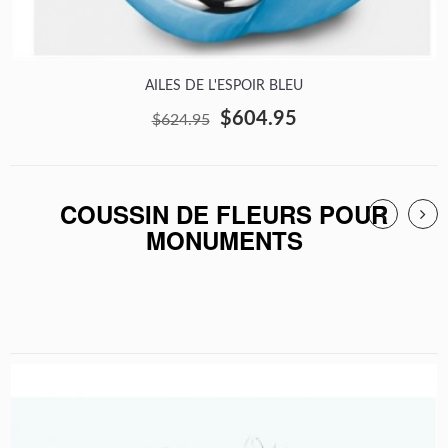
AILES DE L'ESPOIR BLEU
$604.95
$624.95
COUSSIN DE FLEURS POUR
MONUMENTS