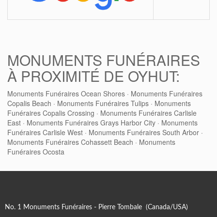
MONUMENTS FUNÉRAIRES
À PROXIMITÉ DE OYHUT:
Monuments Funéraires Ocean Shores
·
Monuments Funéraires
Copalis Beach
·
Monuments Funéraires Tulips
·
Monuments
Funéraires Copalis Crossing
·
Monuments Funéraires Carlisle
East
·
Monuments Funéraires Grays Harbor City
·
Monuments
Funéraires Carlisle West
·
Monuments Funéraires South Arbor
·
Monuments Funéraires Cohassett Beach
·
Monuments
Funéraires Ocosta
No. 1 Monuments Funéraires - Pierre Tombale (Canada/USA)