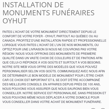
INSTALLATION DE
MONUMENTS FUNÉRAIRES
OYHUT
FAITES L'ACHAT DE VOTRE MONUMENT DIRECTEMENT DEPUIS LE
CONFORT DE VOTRE FOYER - OYHUT, PARTOUT AU QUÉBEC OU AU
CANADA. PROFITEZ D'UNE INSTALLATION RAPIDE ET PROFESSIONNELLE
LORSQUE VOUS FAITES L'ACHAT DE L'UN DE NOS MONUMENTS, OU
OPTEZ POUR UNE LIVRAISON SI NOUS NE COUVRONS PAS VOTRE
RÉGION ! NOUS VOUS OFFRONS DES MONUMENTS DE PREMIÈRE
QUALITÉ DANS UN VASTE CHOIX DE COULEURS ET DE FINITIONS AFIN
QUE CELUI-CI RÉPONDE À VOS GOÛTS ET SURTOUT À VOS BESOINS.
NOTRE SITE WEB VOUS OFFRE DES MODÈLES QUE VOUS POUVEZ
PERSONNALISER SELON VOS GOÛTS. COMMUNIQUEZ AVEC NOUS AFIN
DE DÉTERMINER LE BON MODÈLE DE MONUMENT POUR L'ÊTRE CHER
CAR CE CHOIX EST IMPORTANT ET IL SE DOIT D'ÊTRE ACCOMPAGNÉ
DES MEILLEURS CONSEILS. EN AFFAIRES DEPUIS PRÈS DE 100 ANS,
NOUS POUVONS VOUS ASSURER QUE NOUS SAURONS BIEN VOUS
CONSEILLER. NOTRE SERVICE EST PERSONNALISÉ, SANS PRESSION ET
NOUS POUVONS MÊME NOUS DÉPLACER À VOTRE DOMICILE POUR
VOUS CONSEILLER DANS VOTRE ACHAT DE MONUMENT FUNÉRAIRE.