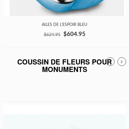
AILES DE L'ESPOIR BLEU
$604.95
$624.95
COUSSIN DE FLEURS POUR
MONUMENTS