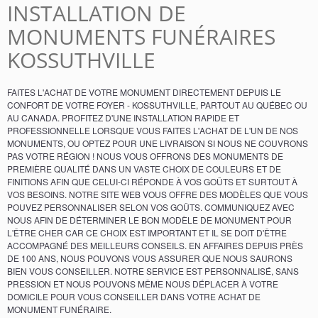
INSTALLATION DE
MONUMENTS FUNÉRAIRES
KOSSUTHVILLE
FAITES L'ACHAT DE VOTRE MONUMENT DIRECTEMENT DEPUIS LE
CONFORT DE VOTRE FOYER - KOSSUTHVILLE, PARTOUT AU QUÉBEC OU
AU CANADA. PROFITEZ D'UNE INSTALLATION RAPIDE ET
PROFESSIONNELLE LORSQUE VOUS FAITES L'ACHAT DE L'UN DE NOS
MONUMENTS, OU OPTEZ POUR UNE LIVRAISON SI NOUS NE COUVRONS
PAS VOTRE RÉGION ! NOUS VOUS OFFRONS DES MONUMENTS DE
PREMIÈRE QUALITÉ DANS UN VASTE CHOIX DE COULEURS ET DE
FINITIONS AFIN QUE CELUI-CI RÉPONDE À VOS GOÛTS ET SURTOUT À
VOS BESOINS. NOTRE SITE WEB VOUS OFFRE DES MODÈLES QUE VOUS
POUVEZ PERSONNALISER SELON VOS GOÛTS. COMMUNIQUEZ AVEC
NOUS AFIN DE DÉTERMINER LE BON MODÈLE DE MONUMENT POUR
L'ÊTRE CHER CAR CE CHOIX EST IMPORTANT ET IL SE DOIT D'ÊTRE
ACCOMPAGNÉ DES MEILLEURS CONSEILS. EN AFFAIRES DEPUIS PRÈS
DE 100 ANS, NOUS POUVONS VOUS ASSURER QUE NOUS SAURONS
BIEN VOUS CONSEILLER. NOTRE SERVICE EST PERSONNALISÉ, SANS
PRESSION ET NOUS POUVONS MÊME NOUS DÉPLACER À VOTRE
DOMICILE POUR VOUS CONSEILLER DANS VOTRE ACHAT DE
MONUMENT FUNÉRAIRE.