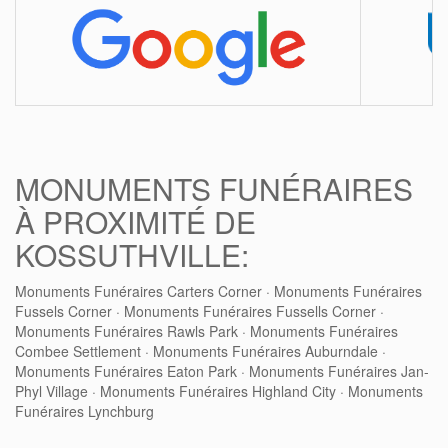
MONUMENTS FUNÉRAIRES
À PROXIMITÉ DE
KOSSUTHVILLE:
Monuments Funéraires Carters Corner
·
Monuments Funéraires
Fussels Corner
·
Monuments Funéraires Fussells Corner
·
Monuments Funéraires Rawls Park
·
Monuments Funéraires
Combee Settlement
·
Monuments Funéraires Auburndale
·
Monuments Funéraires Eaton Park
·
Monuments Funéraires Jan-
Phyl Village
·
Monuments Funéraires Highland City
·
Monuments
Funéraires Lynchburg