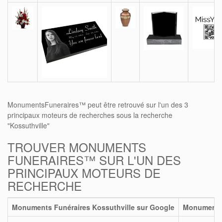
MonumentsFuneraires™ peut être retrouvé sur l'un des 3
principaux moteurs de recherches sous la recherche
"Kossuthville"
TROUVER MONUMENTS
FUNERAIRES™ SUR L'UN DES
PRINCIPAUX MOTEURS DE
RECHERCHE
Monuments Funéraires Kossuthville sur Google
Monuments 