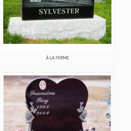
À LA FERME