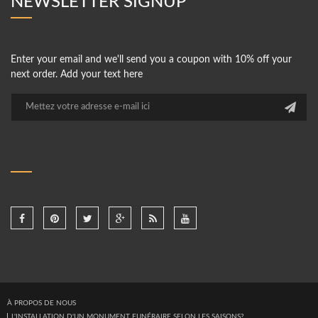
NEWSLETTER SIGNUP
Enter your email and we'll send you a coupon with 10% off your
next order. Add your text here
À PROPOS DE NOUS
L'INSTALLATION D'UN MONUMENT FUNÉRAIRE SELON LES SAISONS?