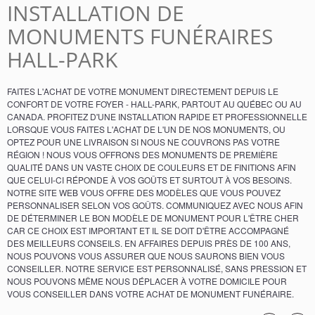
INSTALLATION DE
MONUMENTS FUNÉRAIRES
HALL-PARK
FAITES L'ACHAT DE VOTRE MONUMENT DIRECTEMENT DEPUIS LE
CONFORT DE VOTRE FOYER - HALL-PARK, PARTOUT AU QUÉBEC OU AU
CANADA. PROFITEZ D'UNE INSTALLATION RAPIDE ET PROFESSIONNELLE
LORSQUE VOUS FAITES L'ACHAT DE L'UN DE NOS MONUMENTS, OU
OPTEZ POUR UNE LIVRAISON SI NOUS NE COUVRONS PAS VOTRE
RÉGION ! NOUS VOUS OFFRONS DES MONUMENTS DE PREMIÈRE
QUALITÉ DANS UN VASTE CHOIX DE COULEURS ET DE FINITIONS AFIN
QUE CELUI-CI RÉPONDE À VOS GOÛTS ET SURTOUT À VOS BESOINS.
NOTRE SITE WEB VOUS OFFRE DES MODÈLES QUE VOUS POUVEZ
PERSONNALISER SELON VOS GOÛTS. COMMUNIQUEZ AVEC NOUS AFIN
DE DÉTERMINER LE BON MODÈLE DE MONUMENT POUR L'ÊTRE CHER
CAR CE CHOIX EST IMPORTANT ET IL SE DOIT D'ÊTRE ACCOMPAGNÉ
DES MEILLEURS CONSEILS. EN AFFAIRES DEPUIS PRÈS DE 100 ANS,
NOUS POUVONS VOUS ASSURER QUE NOUS SAURONS BIEN VOUS
CONSEILLER. NOTRE SERVICE EST PERSONNALISÉ, SANS PRESSION ET
NOUS POUVONS MÊME NOUS DÉPLACER À VOTRE DOMICILE POUR
VOUS CONSEILLER DANS VOTRE ACHAT DE MONUMENT FUNÉRAIRE.