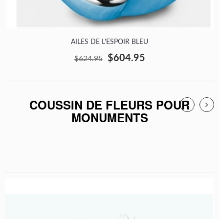
AILES DE L'ESPOIR BLEU
$604.95
$624.95
COUSSIN DE FLEURS POUR
MONUMENTS