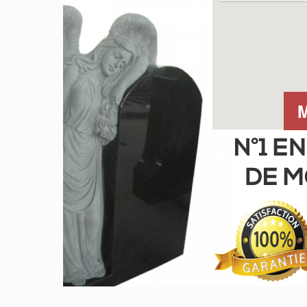
GRIS DE BARRÉ FERRÉ
NOIR
PARADISO
M
ROSE LAURENTIEN
ROSE MONTAGNE
ROUGE INDIEN
VERT TROPICAL