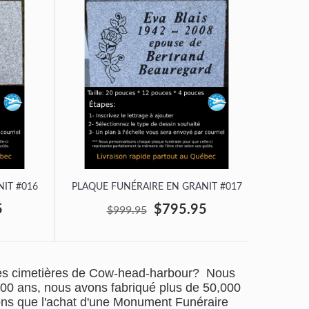
IT #016
PLAQUE FUNÉRAIRE EN GRANIT #017
PLAQUE
5
$795.95
$999.95
es cimetières de Cow-head-harbour? Nous
100 ans, nous avons fabriqué plus de 50,000
ons que l'achat d'une Monument Funéraire