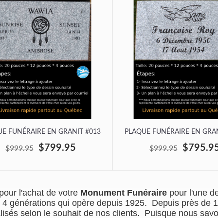
E FUNÉRAIRE EN GRANIT #013
PLAQUE FUNÉRAIRE EN GRAN
$799.95
$795.9
$999.95
$999.95
our l'achat de votre
Monument Funéraire
pour l'une d
de 4 générations qui opère depuis 1925. Depuis près de 
isés selon le souhait de nos clients. Puisque nous sav