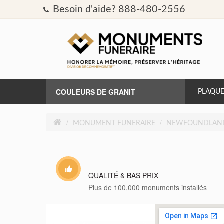
Besoin d'aide? 888-480-2556
COULEURS DE GRANIT
PLAQUE
AURORA
MONUMENT FUNERAIRE
NEWFOUNDLAND
BLEU BAHAMA
BLEU PERLE
QUALITÉ & BAS PRIX
Plus de 100,000 monuments installés
BRITZ BLEU
CAT'S EYE