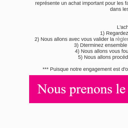
représente un achat important pour les fa
dans le
L'ac
1) Regardez
2) Nous allons avec vous valider la
règle
3) Dterminez ensemble l
4) Nous allons vous four
5) Nous allons procéd
*** Puisque notre engagement est d'o