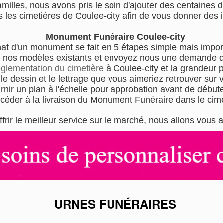
milles, nous avons pris le soin d'ajouter des centaines de
 les cimetières de Coulee-city afin de vous donner des 
Monument Funéraire Coulee-city
hat d'un monument se fait en 5 étapes simple mais impor
 nos modèles existants et envoyez nous une demande de
èglementation du cimetière
à Coulee-city et la grandeur
e dessin et le lettrage que vous aimeriez retrouver sur
nir un plan à l'échelle pour approbation avant de débuter
océder à la livraison du Monument Funéraire dans le cime
ffrir le meilleur service sur le marché, nous allons vo
URNES FUNÉRAIRES