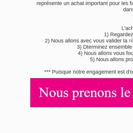
représente un achat important pour les fa
dans
L'ac
1) Regardez
2) Nous allons avec vous valider la
r
3) Dterminez ensemble l
4) Nous allons vous four
5) Nous allons pr
*** Puisque notre engagement est d'o