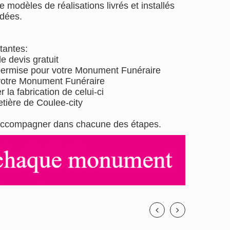
 modèles de réalisations livrés et installés
idées.
tantes:
 devis gratuit
 permise pour votre Monument Funéraire
 votre Monument Funéraire
 la fabrication de celui-ci
tière de Coulee-city
us accompagner dans chacune des étapes.