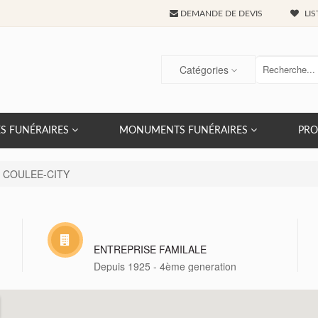
DEMANDE DE DEVIS
LIS
Catégories
S FUNÉRAIRES
MONUMENTS FUNÉRAIRES
PRO
COULEE-CITY
ENTREPRISE FAMILALE
Depuis 1925 - 4ème generation