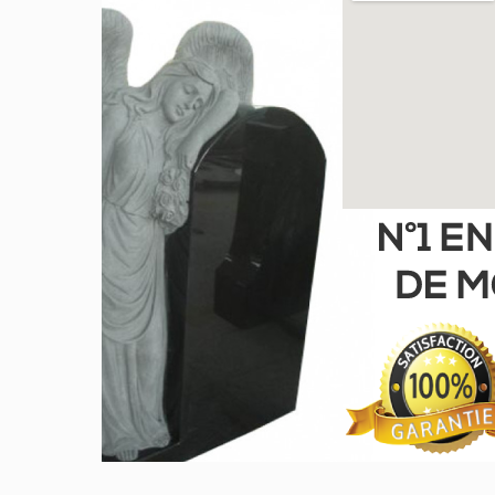
GRIS DE BARRÉ FERRÉ
NOIR
PARADISO
ROSE LAURENTIEN
ROSE MONTAGNE
ROUGE INDIEN
VERT TROPICAL