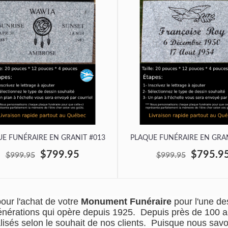
E FUNÉRAIRE EN GRANIT #013
PLAQUE FUNÉRAIRE EN GRAN
$799.95
$795.9
$999.95
$999.95
our l'achat de votre
Monument Funéraire
pour l'une d
4 générations qui opère depuis 1925. Depuis près de 100 
isés selon le souhait de nos clients. Puisque nous sav