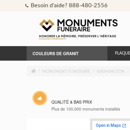
Besoin d'aide? 888-480-2556
COULEURS DE GRANIT
PLAQUE
AURORA
MONUMENT FUNERAIRE
WASHINGTON
BLEU BAHAMA
BLEU PERLE
QUALITÉ & BAS PRIX
Plus de 100,000 monuments installés
BRITZ BLEU
CAT'S EYE