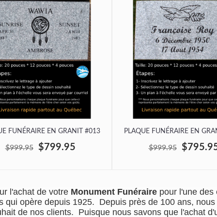
E FUNÉRAIRE EN GRANIT #013
PLAQUE FUNÉRAIRE EN GRAN
$799.95
$795.9
$999.95
$999.95
r l'achat de votre
Monument Funéraire
pour l'une des
ions qui opère depuis 1925. Depuis près de 100 ans, nou
uhait de nos clients. Puisque nous savons que l'achat 