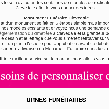
s le soin d'ajouter des centaines de modèles de réalisati
Clevedale afin de vous donner des idées.
Monument Funéraire Clevedale
hat d'un monument se fait en 5 étapes simple mais impor
 nos modèles existants et envoyez nous une demande de
èglementation du cimetière
à Clevedale et la grandeur 
e dessin et le lettrage que vous aimeriez retrouver sur
nir un plan à l'échelle pour approbation avant de débuter
océder à la livraison du Monument Funéraire dans le ci
ffrir le meilleur service sur le marché, nous allons vo
URNES FUNÉRAIRES