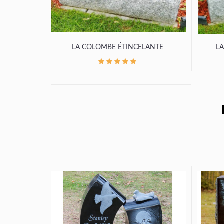
LA COLOMBE ÉTINCELANTE
LA