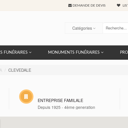
DEMANDE DE DEVIS
LIS
Catégories
S FUNÉRAIRES
MONUMENTS FUNÉRAIRES
PRO
CLEVEDALE
A
ENTREPRISE FAMILALE
Depuis 1925 - 4ème generation