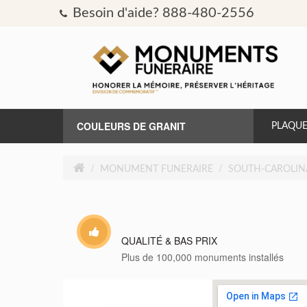
Besoin d'aide? 888-480-2556
COULEURS DE GRANIT
PLAQUE
AURORA
MONUMENT FUNERAIRE
SOUTH-CAROLIN
BLEU BAHAMA
BLEU PERLE
QUALITÉ & BAS PRIX
Plus de 100,000 monuments installés
BRITZ BLEU
CAT'S EYE