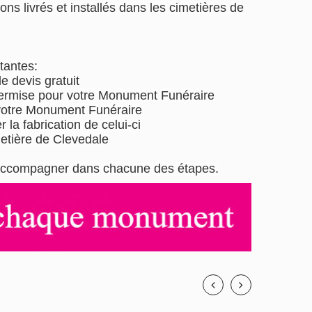
ons livrés et installés dans les cimetières de
tantes:
 devis gratuit
permise pour votre Monument Funéraire
 votre Monument Funéraire
 la fabrication de celui-ci
metière de Clevedale
us accompagner dans chacune des étapes.