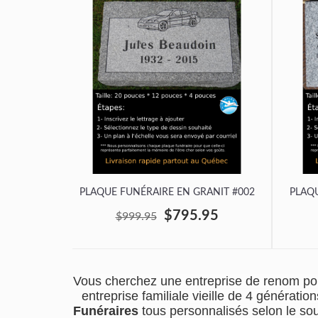
PLAQUE FUNÉRAIRE EN GRANIT #002
PLAQU
$795.95
$999.95
Vous cherchez une entreprise de renom pou
entreprise familiale vieille de 4 générat
Funéraires
tous personnalisés selon le so