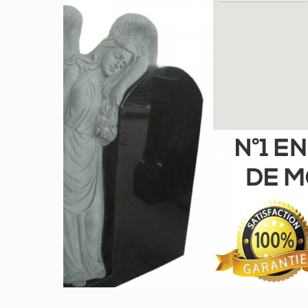
GRIS DE BARRÉ FERRÉ
NOIR
PARADISO
ROSE LAURENTIEN
ROSE MONTAGNE
ROUGE INDIEN
VERT TROPICAL