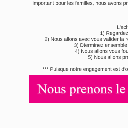
important pour les familles, nous avons pri
L'ac
1) Regardez
2) Nous allons avec vous valider la
r
3) Dterminez ensemble l
4) Nous allons vous four
5) Nous allons pr
*** Puisque notre engagement est d'o