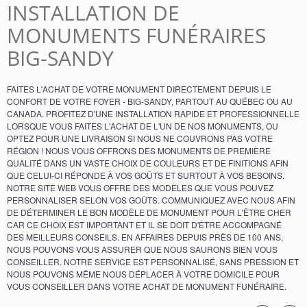
INSTALLATION DE
MONUMENTS FUNÉRAIRES
BIG-SANDY
FAITES L'ACHAT DE VOTRE MONUMENT DIRECTEMENT DEPUIS LE
CONFORT DE VOTRE FOYER - BIG-SANDY, PARTOUT AU QUÉBEC OU AU
CANADA. PROFITEZ D'UNE INSTALLATION RAPIDE ET PROFESSIONNELLE
LORSQUE VOUS FAITES L'ACHAT DE L'UN DE NOS MONUMENTS, OU
OPTEZ POUR UNE LIVRAISON SI NOUS NE COUVRONS PAS VOTRE
RÉGION ! NOUS VOUS OFFRONS DES MONUMENTS DE PREMIÈRE
QUALITÉ DANS UN VASTE CHOIX DE COULEURS ET DE FINITIONS AFIN
QUE CELUI-CI RÉPONDE À VOS GOÛTS ET SURTOUT À VOS BESOINS.
NOTRE SITE WEB VOUS OFFRE DES MODÈLES QUE VOUS POUVEZ
PERSONNALISER SELON VOS GOÛTS. COMMUNIQUEZ AVEC NOUS AFIN
DE DÉTERMINER LE BON MODÈLE DE MONUMENT POUR L'ÊTRE CHER
CAR CE CHOIX EST IMPORTANT ET IL SE DOIT D'ÊTRE ACCOMPAGNÉ
DES MEILLEURS CONSEILS. EN AFFAIRES DEPUIS PRÈS DE 100 ANS,
NOUS POUVONS VOUS ASSURER QUE NOUS SAURONS BIEN VOUS
CONSEILLER. NOTRE SERVICE EST PERSONNALISÉ, SANS PRESSION ET
NOUS POUVONS MÊME NOUS DÉPLACER À VOTRE DOMICILE POUR
VOUS CONSEILLER DANS VOTRE ACHAT DE MONUMENT FUNÉRAIRE.