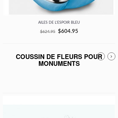
AILES DE L'ESPOIR BLEU
$604.95
$624.95
COUSSIN DE FLEURS POUR
MONUMENTS