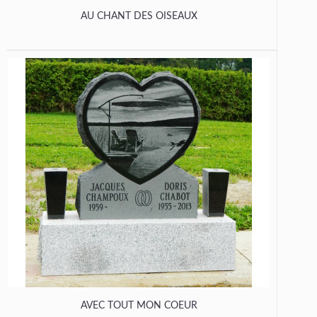
AU CHANT DES OISEAUX
AVEC TOUT MON COEUR