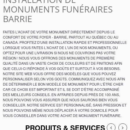
MONUMENTS FUNÉRAIRES
BARRIE
FAITES L'ACHAT DE VOTRE MONUMENT DIRECTEMENT DEPUIS LE
CONFORT DE VOTRE FOYER - BARRIE, PARTOUT AU QUÉBEC OU AU
CANADA. PROFITEZ D'UNE INSTALLATION RAPIDE ET PROFESSIONNELLE
LORSQUE VOUS FAITES L'ACHAT DE L'UN DE NOS MONUMENTS, OU
OPTEZ POUR UNE LIVRAISON SI NOUS NE COUVRONS PAS VOTRE
RÉGION ! NOUS VOUS OFFRONS DES MONUMENTS DE PREMIÈRE
QUALITÉ DANS UN VASTE CHOIX DE COULEURS ET DE FINITIONS AFIN
QUE CELUI-CI RÉPONDE À VOS GOÛTS ET SURTOUT À VOS BESOINS.
NOTRE SITE WEB VOUS OFFRE DES MODÈLES QUE VOUS POUVEZ
PERSONNALISER SELON VOS GOÛTS. COMMUNIQUEZ AVEC NOUS AFIN
DE DÉTERMINER LE BON MODÈLE DE MONUMENT POUR L'ÊTRE CHER
CAR CE CHOIX EST IMPORTANT ET IL SE DOIT D'ÊTRE ACCOMPAGNÉ
DES MEILLEURS CONSEILS. EN AFFAIRES DEPUIS PRÈS DE 100 ANS,
NOUS POUVONS VOUS ASSURER QUE NOUS SAURONS BIEN VOUS
CONSEILLER. NOTRE SERVICE EST PERSONNALISÉ, SANS PRESSION ET
NOUS POUVONS MÊME NOUS DÉPLACER À VOTRE DOMICILE POUR
VOUS CONSEILLER DANS VOTRE ACHAT DE MONUMENT FUNÉRAIRE.
PRODUITS & SERVICES