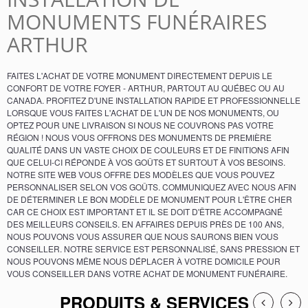
MONUMENTS FUNÉRAIRES
ARTHUR
FAITES L'ACHAT DE VOTRE MONUMENT DIRECTEMENT DEPUIS LE
CONFORT DE VOTRE FOYER - ARTHUR, PARTOUT AU QUÉBEC OU AU
CANADA. PROFITEZ D'UNE INSTALLATION RAPIDE ET PROFESSIONNELLE
LORSQUE VOUS FAITES L'ACHAT DE L'UN DE NOS MONUMENTS, OU
OPTEZ POUR UNE LIVRAISON SI NOUS NE COUVRONS PAS VOTRE
RÉGION ! NOUS VOUS OFFRONS DES MONUMENTS DE PREMIÈRE
QUALITÉ DANS UN VASTE CHOIX DE COULEURS ET DE FINITIONS AFIN
QUE CELUI-CI RÉPONDE À VOS GOÛTS ET SURTOUT À VOS BESOINS.
NOTRE SITE WEB VOUS OFFRE DES MODÈLES QUE VOUS POUVEZ
PERSONNALISER SELON VOS GOÛTS. COMMUNIQUEZ AVEC NOUS AFIN
DE DÉTERMINER LE BON MODÈLE DE MONUMENT POUR L'ÊTRE CHER
CAR CE CHOIX EST IMPORTANT ET IL SE DOIT D'ÊTRE ACCOMPAGNÉ
DES MEILLEURS CONSEILS. EN AFFAIRES DEPUIS PRÈS DE 100 ANS,
NOUS POUVONS VOUS ASSURER QUE NOUS SAURONS BIEN VOUS
CONSEILLER. NOTRE SERVICE EST PERSONNALISÉ, SANS PRESSION ET
NOUS POUVONS MÊME NOUS DÉPLACER À VOTRE DOMICILE POUR
VOUS CONSEILLER DANS VOTRE ACHAT DE MONUMENT FUNÉRAIRE.
PRODUITS & SERVICES