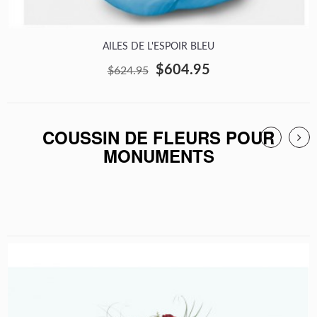
AILES DE L'ESPOIR BLEU
$604.95
$624.95
COUSSIN DE FLEURS POUR
MONUMENTS