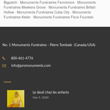
Bigpatch
·
Monuments Funéraires Fennimore
·
Monuments
Funéraires Meekers Grove
·
Monuments Funéraires British
Hollow
·
Monuments Funéraires Cuba City
·
Monuments
Funéraires Kieler
·
Monuments Funéraires Flora Fountain
No. 1 Monuments Funéraires - Pierre Tombale (Canada/USA)
800-461-4776
info@promonuments.com
Le deuil chez les enfants
Mar 5, 2020