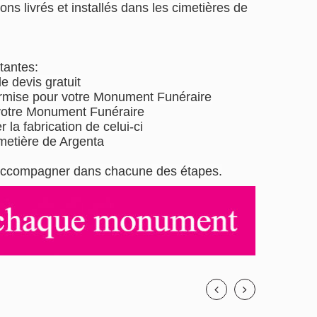
ons livrés et installés dans les cimetières de
tantes:
 devis gratuit
ermise pour votre Monument Funéraire
 votre Monument Funéraire
 la fabrication de celui-ci
metière de Argenta
us accompagner dans chacune des étapes.