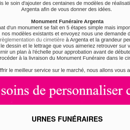
s le soin d'ajouter des centaines de modèles de réalisati
Argenta afin de vous donner des idées.
Monument Funéraire Argenta
hat d'un monument se fait en 5 étapes simple mais impor
 nos modèles existants et envoyez nous une demande de
règlementation du cimetière
à Argenta et la grandeur p
e dessin et le lettrage que vous aimeriez retrouver sur
nir un plan à l'échelle pour approbation avant de débuter
rocéder à la livraison du Monument Funéraire dans le ci
ffrir le meilleur service sur le marché, nous allons vo
URNES FUNÉRAIRES