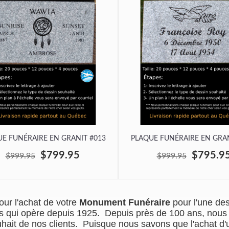
E FUNÉRAIRE EN GRANIT #013
PLAQUE FUNÉRAIRE EN GRAN
$799.95
$795.9
$999.95
$999.95
ur l'achat de votre
Monument Funéraire
pour l'une de
ions qui opère depuis 1925. Depuis près de 100 ans, nou
uhait de nos clients. Puisque nous savons que l'achat 