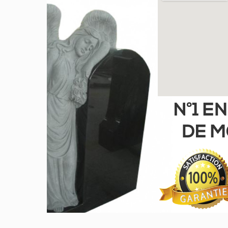
GRIS DE BARRÉ FERRÉ
NOIR
PARADISO
ROSE LAURENTIEN
ROSE MONTAGNE
ROUGE INDIEN
VERT TROPICAL