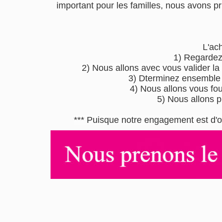
important pour les familles, nous avons pri
L'ac
1) Regardez
2) Nous allons avec vous valider la
3) Dterminez ensemble l
4) Nous allons vous four
5) Nous allons p
*** Puisque notre engagement est d'o