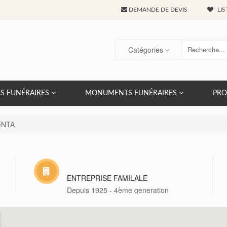
DEMANDE DE DEVIS
LIS
Catégories
S FUNÉRAIRES
MONUMENTS FUNÉRAIRES
PRO
ENTA
ENTREPRISE FAMILALE
Depuis 1925 - 4ème generation