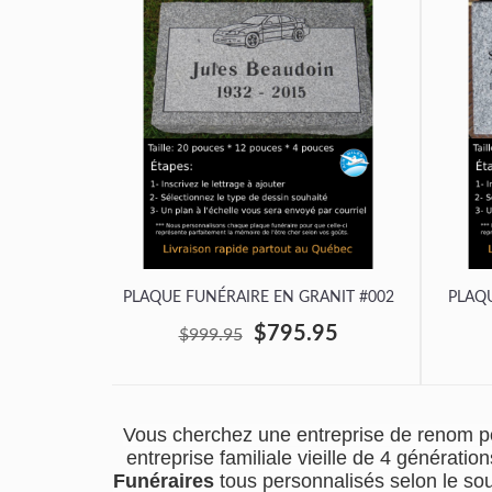
PLAQUE FUNÉRAIRE EN GRANIT #002
PLAQU
$795.95
$999.95
Vous cherchez une entreprise de renom po
entreprise familiale vieille de 4 générat
Funéraires
tous personnalisés selon le so