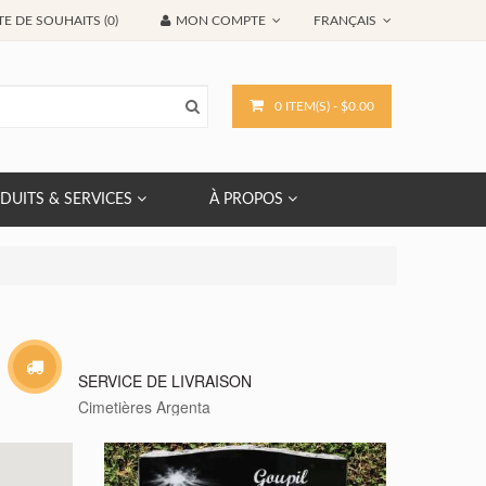
TE DE SOUHAITS (0)
MON COMPTE
FRANÇAIS
0 ITEM(S) - $0.00
DUITS & SERVICES
À PROPOS
SERVICE DE LIVRAISON
Cimetières Argenta