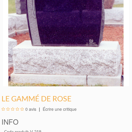
LE GAMMÉ DE ROSE
0 avis
Écrire une critique
INFO