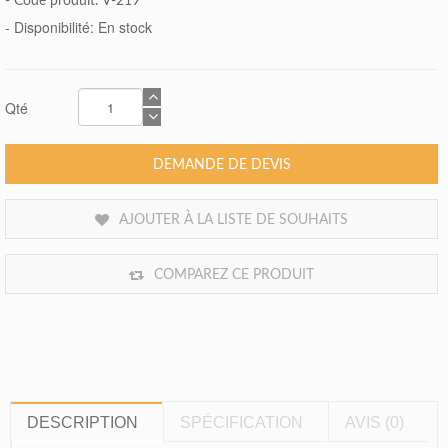
- Code produit: V-219
- Disponibilité:
En stock
Qté
DEMANDE DE DEVIS
AJOUTER À LA LISTE DE SOUHAITS
COMPAREZ CE PRODUIT
DESCRIPTION
SPÉCIFICATION
AVIS (0)