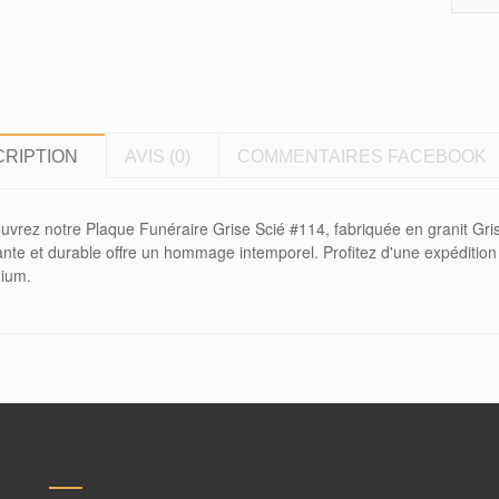
RIPTION
AVIS (0)
COMMENTAIRES FACEBOOK
uvrez notre Plaque Funéraire Grise Scié #114, fabriquée en granit Gri
nte et durable offre un hommage intemporel. Profitez d'une expédition 
ium.