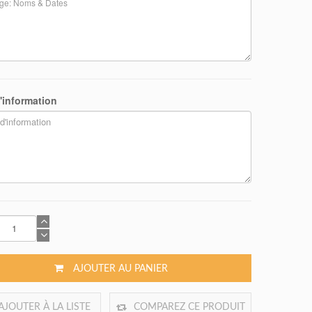
'information
AJOUTER AU PANIER
AJOUTER À LA LISTE
COMPAREZ CE PRODUIT