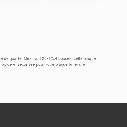
DE SOUHAITS
se de qualité. Mesurant 20x12x4 pouces, cette plaque
rapide et sécurisée pour votre plaque funéraire